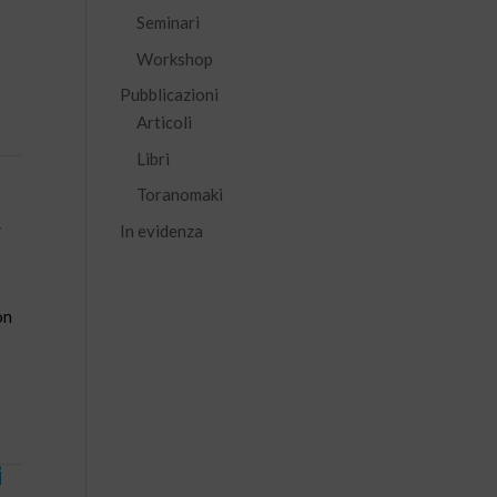
Seminari
Workshop
Pubblicazioni
Articoli
Libri
Toranomaki
In evidenza
/
on
i