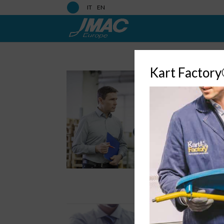
IT
EN
Kart Factor