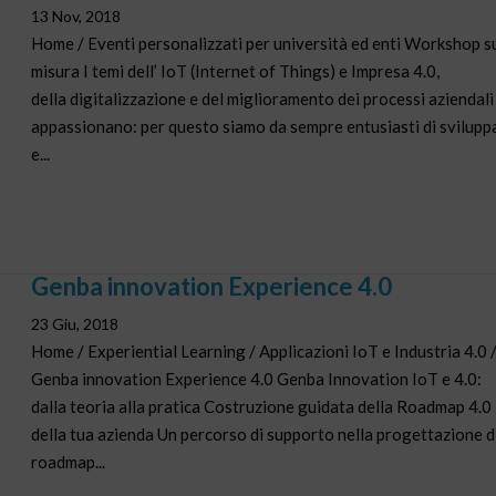
13 Nov, 2018
Home / Eventi personalizzati per università ed enti Workshop s
misura I temi dell’ IoT (Internet of Things) e Impresa 4.0,
della digitalizzazione e del miglioramento dei processi aziendali 
appassionano: per questo siamo da sempre entusiasti di svilupp
e...
Genba innovation Experience 4.0
23 Giu, 2018
Home / Experiential Learning / Applicazioni IoT e Industria 4.0 
Genba innovation Experience 4.0 Genba Innovation IoT e 4.0:
dalla teoria alla pratica Costruzione guidata della Roadmap 4.0
della tua azienda Un percorso di supporto nella progettazione d
roadmap...