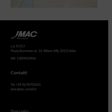
c/o TCFCT
Piazza Borromeo no. 14, Milano (MI), 20123 Italia
IVA: 13809650966
Contatti
Tel. +39 02/40702661
jmac@pec.cumail.it
Privacy policy