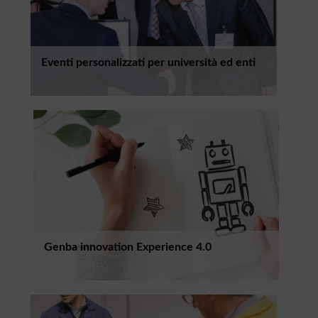
Eventi personalizzati per università ed enti
Genba innovation Experience 4.0