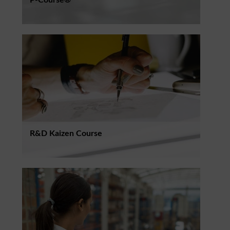
P-Course®
R&D Kaizen Course