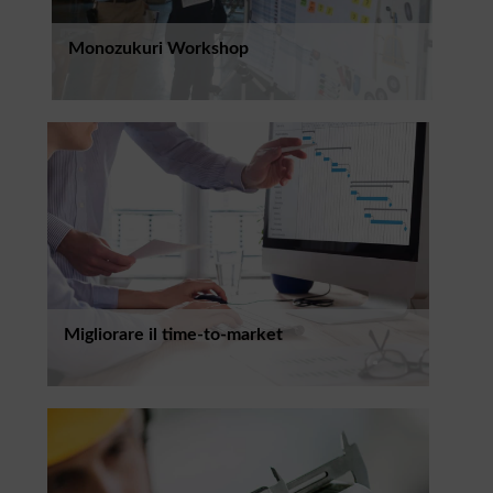
Monozukuri Workshop
Migliorare il time-to-market