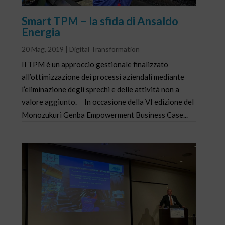
Smart TPM – la sfida di Ansaldo
Energia
20 Mag, 2019
|
Digital Transformation
Il TPM è un approccio gestionale finalizzato
all’ottimizzazione dei processi aziendali mediante
l’eliminazione degli sprechi e delle attività non a
valore aggiunto. In occasione della VI edizione del
Monozukuri Genba Empowerment Business Case...