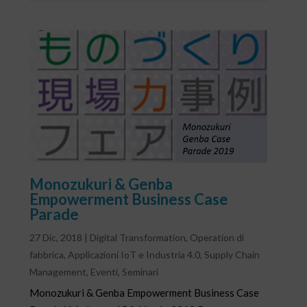
Monozukuri & Genba
Empowerment Business Case
Parade
27 Dic, 2018
|
Digital Transformation
,
Operation di
fabbrica
,
Applicazioni IoT e Industria 4.0
,
Supply Chain
Management
,
Eventi
,
Seminari
Monozukuri & Genba Empowerment Business Case