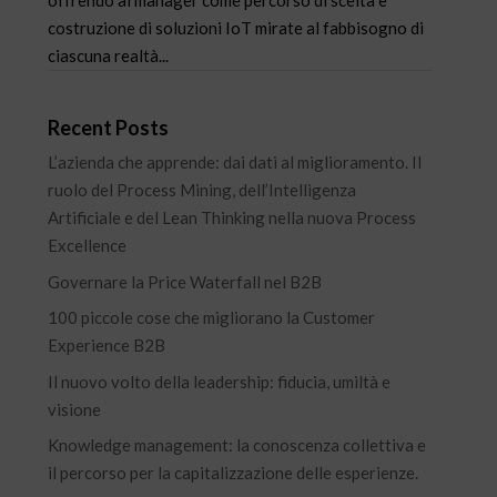
offrendo ai manager come percorso di scelta e
costruzione di soluzioni IoT mirate al fabbisogno di
ciascuna realtà...
Recent Posts
L’azienda che apprende: dai dati al miglioramento. Il
ruolo del Process Mining, dell’Intelligenza
Artificiale e del Lean Thinking nella nuova Process
Excellence
Governare la Price Waterfall nel B2B
100 piccole cose che migliorano la Customer
Experience B2B
Il nuovo volto della leadership: fiducia, umiltà e
visione
Knowledge management: la conoscenza collettiva e
il percorso per la capitalizzazione delle esperienze.