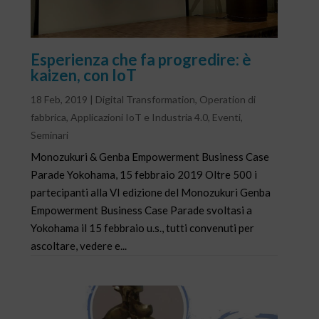
Esperienza che fa progredire: è
kaizen, con IoT
18 Feb, 2019
|
Digital Transformation
,
Operation di
fabbrica
,
Applicazioni IoT e Industria 4.0
,
Eventi
,
Seminari
Monozukuri & Genba Empowerment Business Case
Parade Yokohama, 15 febbraio 2019 Oltre 500 i
partecipanti alla VI edizione del Monozukuri Genba
Empowerment Business Case Parade svoltasi a
Yokohama il 15 febbraio u.s., tutti convenuti per
ascoltare, vedere e...