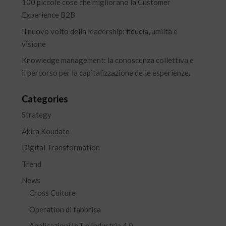
100 piccole cose che migliorano la Customer
Experience B2B
Il nuovo volto della leadership: fiducia, umiltà e
visione
Knowledge management: la conoscenza collettiva e
il percorso per la capitalizzazione delle esperienze.
Categories
Strategy
Akira Koudate
Digital Transformation
Trend
News
Cross Culture
Operation di fabbrica
Applicazioni IoT e Industria 4.0