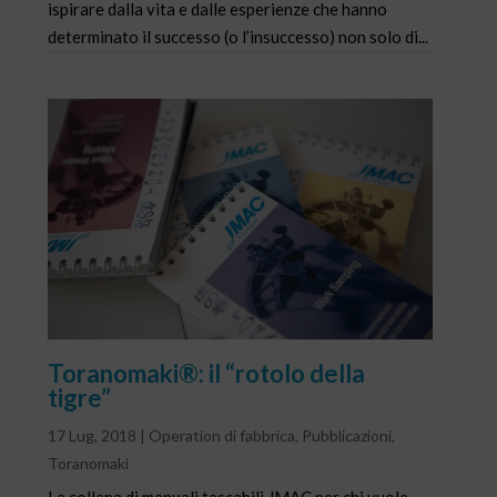
ispirare dalla vita e dalle esperienze che hanno
determinato il successo (o l’insuccesso) non solo di...
Toranomaki®: il “rotolo della
tigre”
17 Lug, 2018
|
Operation di fabbrica
,
Pubblicazioni
,
Toranomaki
La collana di manuali tascabili JMAC per chi vuole