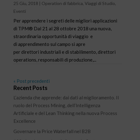
25 Giu, 2018
|
Operation di fabbrica
,
Viaggi di Studio
,
Eventi
Per apprendere i segreti delle migliori applicazioni
di TPM® Dal 21 al 28 ottobre 2018 una nuova,
straordinaria opportunità di viaggio e
di apprendimento sul campo si apre
per direttori industriali e di stabilimento, direttori
operations, responsabili di produzione,...
« Post precedenti
Recent Posts
L’azienda che apprende: dai dati al miglioramento. Il
ruolo del Process Mining, dell’Intelligenza
Artificiale e del Lean Thinking nella nuova Process
Excellence
Governare la Price Waterfall nel B2B