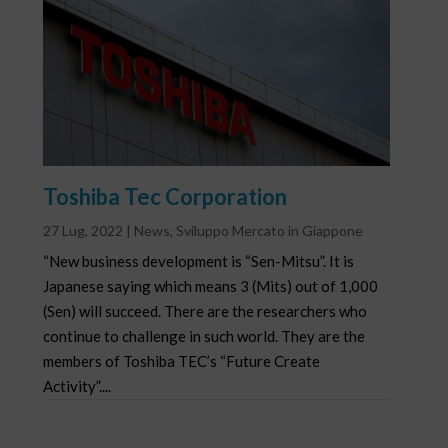
Toshiba Tec Corporation
27 Lug, 2022
|
News
,
Sviluppo Mercato in Giappone
“New business development is “Sen-Mitsu”. It is
Japanese saying which means 3 (Mits) out of 1,000
(Sen) will succeed. There are the researchers who
continue to challenge in such world. They are the
members of Toshiba TEC’s “Future Create
Activity”....