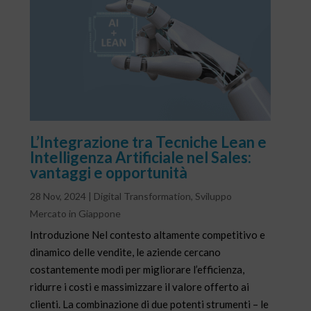
L’Integrazione tra Tecniche Lean e
Intelligenza Artificiale nel Sales:
vantaggi e opportunità
28 Nov, 2024
|
Digital Transformation
,
Sviluppo
Mercato in Giappone
Introduzione Nel contesto altamente competitivo e
dinamico delle vendite, le aziende cercano
costantemente modi per migliorare l’efficienza,
ridurre i costi e massimizzare il valore offerto ai
clienti. La combinazione di due potenti strumenti – le