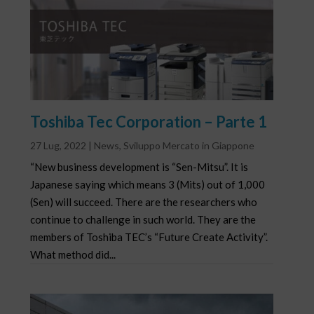
Toshiba Tec Corporation – Parte 1
27 Lug, 2022
|
News
,
Sviluppo Mercato in Giappone
“New business development is “Sen-Mitsu”. It is
Japanese saying which means 3 (Mits) out of 1,000
(Sen) will succeed. There are the researchers who
continue to challenge in such world. They are the
members of Toshiba TEC’s “Future Create Activity”.
What method did...