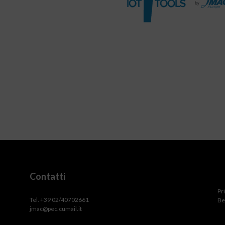
Contatti
Pr
Tel. +39 02/40702661
Be
jmac@pec.cumail.it