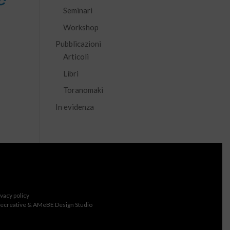
Seminari
Workshop
Pubblicazioni
Articoli
Libri
Toranomaki
In evidenza
ivacy policy
ecreative & AMeBE Design Studio