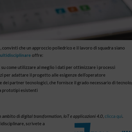
 convinti che un approccio poliedrico e il lavoro di squadra siano
ltidisciplinare
offre:
su come utilizzare al meglio i dati per ottimizzare i processi
izi per adattare il progetto alle esigenze dell’operatore
ne dei partner tecnologici, che fornisce il grado necessario di tecnolo
a prototipi esistenti
n ambito di
digital transformation, IoT e applicazioni 4.0
,
clicca qui
.
disciplinare, scrivete a