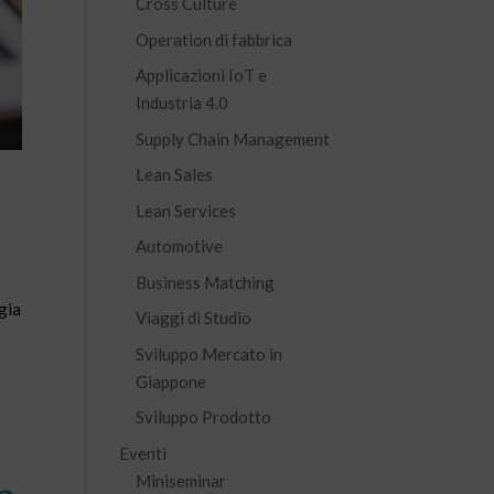
Cross Culture
Operation di fabbrica
Applicazioni IoT e
Industria 4.0
Supply Chain Management
Lean Sales
Lean Services
Automotive
Business Matching
gia
Viaggi di Studio
Sviluppo Mercato in
Giappone
Sviluppo Prodotto
Eventi
Miniseminar