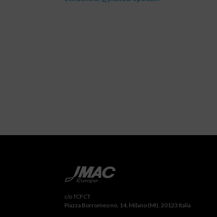
c/o TCFCT
Piazza Borromeo no. 14, Milano (MI), 20123 Italia