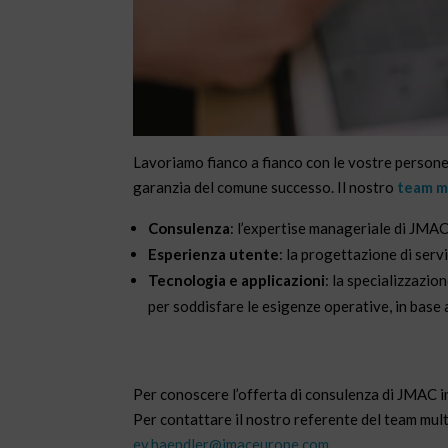
Lavoriamo fianco a fianco con le vostre persone,
garanzia del comune successo. Il nostro
team mu
Consulenza
: l’expertise manageriale di JMAC 
Esperienza utente
: la progettazione di serv
Tecnologia e applicazioni
: la specializzazio
per soddisfare le esigenze operative, in base 
Per conoscere l’offerta di consulenza di JMAC i
Per contattare il nostro referente del team multi
ev.haendler@jmaceurope.com