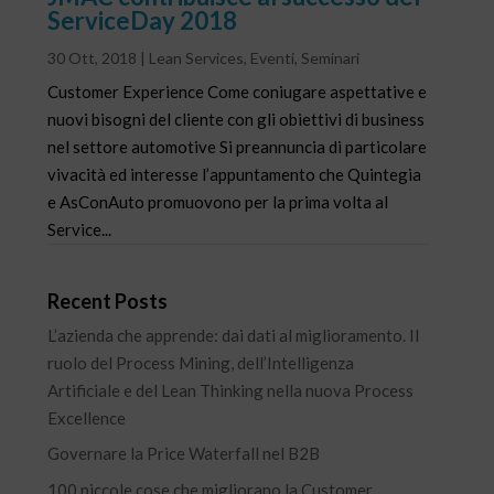
ServiceDay 2018
30 Ott, 2018
|
Lean Services
,
Eventi
,
Seminari
Customer Experience Come coniugare aspettative e
nuovi bisogni del cliente con gli obiettivi di business
nel settore automotive Si preannuncia di particolare
vivacità ed interesse l’appuntamento che Quintegia
e AsConAuto promuovono per la prima volta al
Service...
Recent Posts
L’azienda che apprende: dai dati al miglioramento. Il
ruolo del Process Mining, dell’Intelligenza
Artificiale e del Lean Thinking nella nuova Process
Excellence
Governare la Price Waterfall nel B2B
100 piccole cose che migliorano la Customer