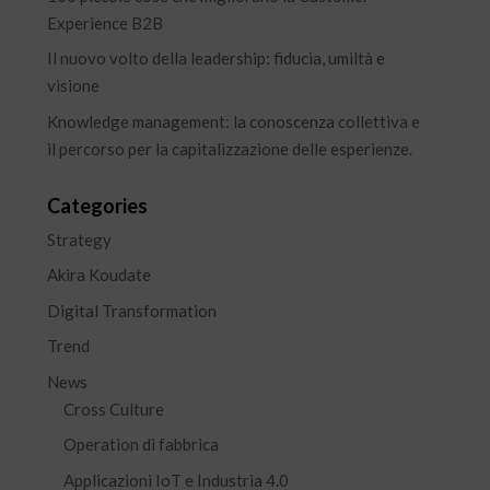
Experience B2B
Il nuovo volto della leadership: fiducia, umiltà e
visione
Knowledge management: la conoscenza collettiva e
il percorso per la capitalizzazione delle esperienze.
Categories
Strategy
Akira Koudate
Digital Transformation
Trend
News
Cross Culture
Operation di fabbrica
Applicazioni IoT e Industria 4.0