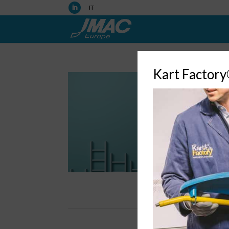
IT
Kart Factor