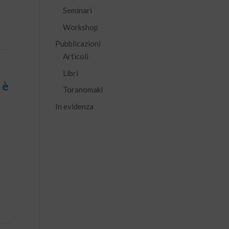
Seminari
Workshop
Pubblicazioni
Articoli
Libri
 è
Toranomaki
In evidenza
o