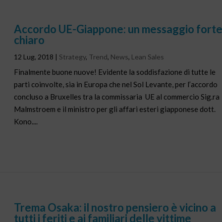
Accordo UE-Giappone: un messaggio forte
chiaro
12 Lug, 2018
|
Strategy
,
Trend
,
News
,
Lean Sales
Finalmente buone nuove! Evidente la soddisfazione di tutte le
parti coinvolte, sia in Europa che nel Sol Levante, per l’accordo
concluso a Bruxelles tra la commissaria UE al commercio Sig.ra
Malmstroem e il ministro per gli affari esteri giapponese dott.
Kono....
Trema Osaka: il nostro pensiero è vicino a
tutti i feriti e ai familiari delle vittime