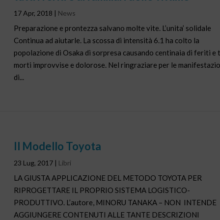
17 Apr, 2018
|
News
Preparazione e prontezza salvano molte vite. L’unita’ solidale
Continua ad aiutarle. La scossa di intensità 6.1 ha colto la
popolazione di Osaka di sorpresa causando centinaia di feriti e 
morti improvvise e dolorose. Nel ringraziare per le manifestazio
di...
Il Modello Toyota
23 Lug, 2017
|
Libri
LA GIUSTA APPLICAZIONE DEL METODO TOYOTA PER
RIPROGETTARE IL PROPRIO SISTEMA LOGISTICO-
PRODUTTIVO. L’autore, MINORU TANAKA – NON INTENDE
AGGIUNGERE CONTENUTI ALLE TANTE DESCRIZIONI