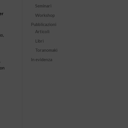
Seminari
er
Workshop
Pubblicazioni
Articoli
ks
,
Libri
Toranomaki
In evidenza
,
uon