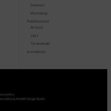
Seminari
Workshop
Pubblicazioni
Articoli
Libri
Toranomaki
In evidenza
ivacy policy
ecreative & AMeBE Design Studio