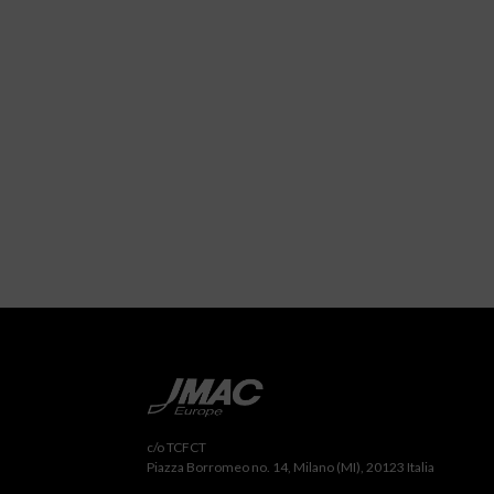
c/o TCFCT
Piazza Borromeo no. 14, Milano (MI), 20123 Italia