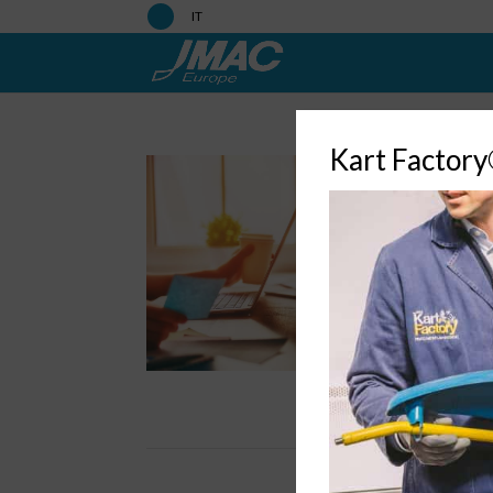
IT
Kart Factor