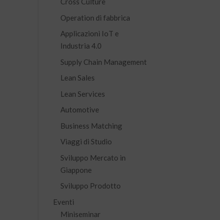
Cross Culture
Operation di fabbrica
Applicazioni IoT e
Industria 4.0
Supply Chain Management
Lean Sales
Lean Services
Automotive
Business Matching
Viaggi di Studio
Sviluppo Mercato in
Giappone
Sviluppo Prodotto
Eventi
Miniseminar