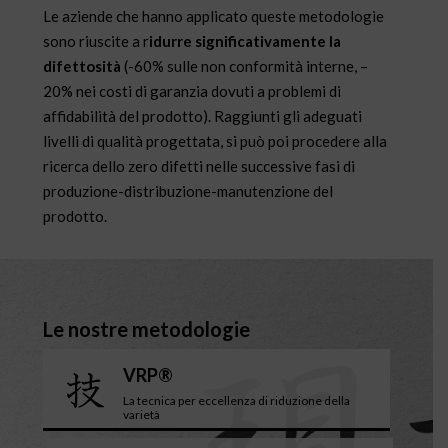
Le aziende che hanno applicato queste metodologie
sono riuscite a r
idurre significativamente la
difettosità
(-60% sulle non conformità interne, –
20% nei costi di garanzia dovuti a problemi di
affidabilità del prodotto). Raggiunti gli adeguati
livelli di qualità progettata, si può poi procedere alla
ricerca dello zero difetti nelle successive fasi di
produzione-distribuzione-manutenzione del
prodotto.
Le nostre metodologie
VRP®
La tecnica per eccellenza di riduzione della
varietà