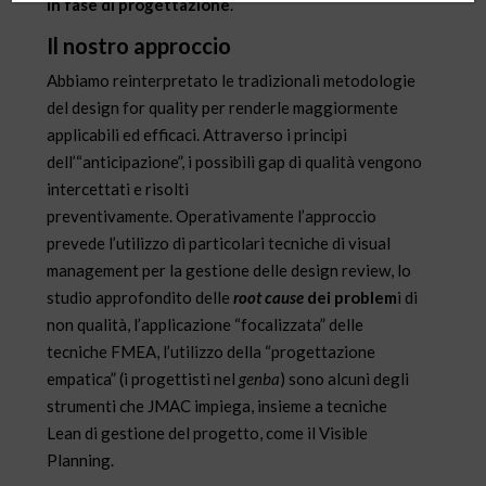
in
fase di progettazione
.
Il nostro approccio
Abbiamo reinterpretato le tradizionali metodologie
del design for quality per renderle maggiormente
applicabili ed efficaci. Attraverso i principi
dell’“anticipazione”, i possibili gap di qualità vengono
intercettati e risolti
preventivamente. Operativamente l’approccio
prevede l’utilizzo di particolari tecniche di visual
management per la gestione delle design review, lo
studio approfondito delle
root cause
dei problem
i di
non qualità, l’applicazione “focalizzata” delle
tecniche FMEA, l’utilizzo della “progettazione
empatica” (i progettisti nel
genba
) sono alcuni degli
strumenti che JMAC impiega, insieme a tecniche
Lean di gestione del progetto, come il Visible
Planning.