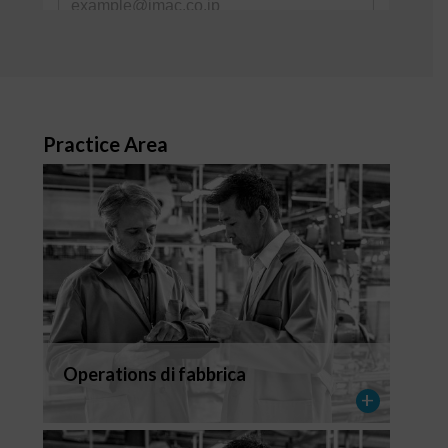
Practice Area
Operations di fabbrica