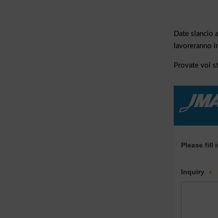
Date slancio a
lavoreranno i
Provate voi st