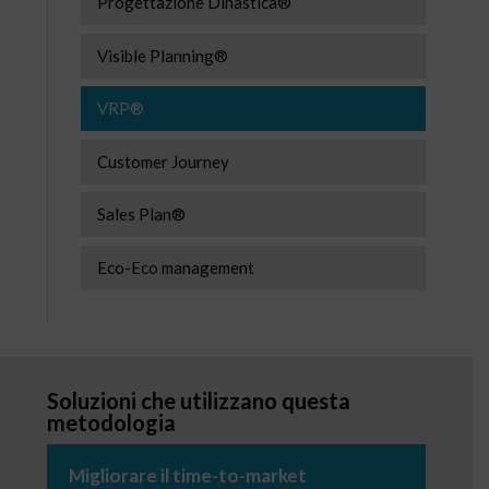
Progettazione Dinastica®
Visible Planning®
VRP®
Customer Journey
Sales Plan®
Eco-Eco management
Soluzioni che utilizzano questa
metodologia
Migliorare il time-to-market