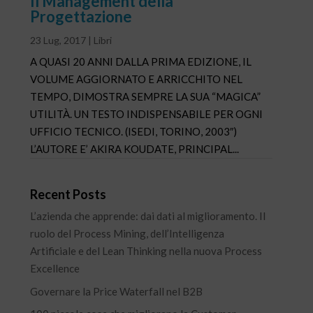
Il Management della
Progettazione
23 Lug, 2017
|
Libri
A QUASI 20 ANNI DALLA PRIMA EDIZIONE, IL
VOLUME AGGIORNATO E ARRICCHITO NEL
TEMPO, DIMOSTRA SEMPRE LA SUA “MAGICA”
UTILITÀ. UN TESTO INDISPENSABILE PER OGNI
UFFICIO TECNICO. (ISEDI, TORINO, 2003″)
L’AUTORE E’ AKIRA KOUDATE, PRINCIPAL...
Recent Posts
L’azienda che apprende: dai dati al miglioramento. Il
ruolo del Process Mining, dell’Intelligenza
Artificiale e del Lean Thinking nella nuova Process
Excellence
Governare la Price Waterfall nel B2B