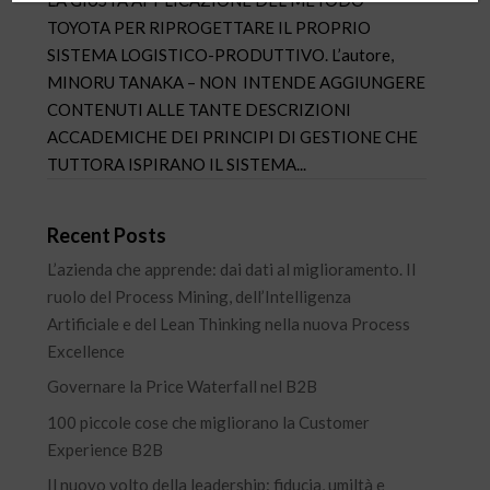
TOYOTA PER RIPROGETTARE IL PROPRIO
SISTEMA LOGISTICO-PRODUTTIVO. L’autore,
MINORU TANAKA – NON INTENDE AGGIUNGERE
CONTENUTI ALLE TANTE DESCRIZIONI
ACCADEMICHE DEI PRINCIPI DI GESTIONE CHE
TUTTORA ISPIRANO IL SISTEMA...
Recent Posts
L’azienda che apprende: dai dati al miglioramento. Il
ruolo del Process Mining, dell’Intelligenza
Artificiale e del Lean Thinking nella nuova Process
Excellence
Governare la Price Waterfall nel B2B
100 piccole cose che migliorano la Customer
Experience B2B
Il nuovo volto della leadership: fiducia, umiltà e