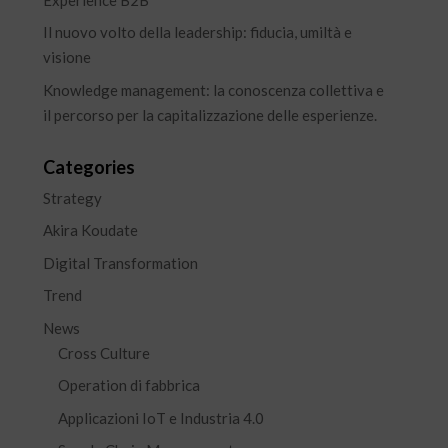
Il nuovo volto della leadership: fiducia, umiltà e
visione
Knowledge management: la conoscenza collettiva e
il percorso per la capitalizzazione delle esperienze.
Categories
Strategy
Akira Koudate
Digital Transformation
Trend
News
Cross Culture
Operation di fabbrica
Applicazioni IoT e Industria 4.0