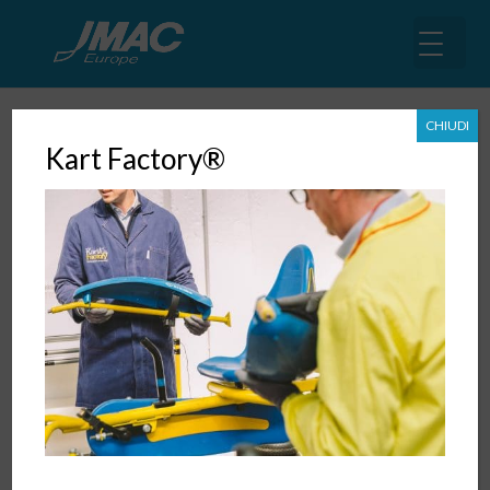
CHIUDI
Kart Factory®
Approda in Europa l’ “Economia
Circolare”