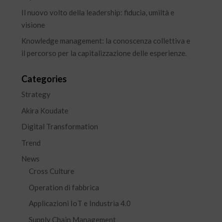
Il nuovo volto della leadership: fiducia, umiltà e
visione
Knowledge management: la conoscenza collettiva e
il percorso per la capitalizzazione delle esperienze.
Categories
Strategy
Akira Koudate
Digital Transformation
Trend
News
Cross Culture
Operation di fabbrica
Applicazioni IoT e Industria 4.0
Supply Chain Management