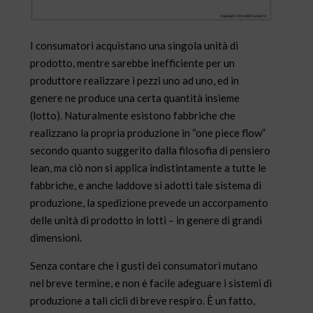
I consumatori acquistano una singola unità di
prodotto, mentre sarebbe inefficiente per un
produttore realizzare i pezzi uno ad uno, ed in
genere ne produce una certa quantità insieme
(lotto). Naturalmente esistono fabbriche che
realizzano la propria produzione in “one piece flow”
secondo quanto suggerito dalla filosofia di pensiero
lean, ma ciò non si applica indistintamente a tutte le
fabbriche, e anche laddove si adotti tale sistema di
produzione, la spedizione prevede un accorpamento
delle unità di prodotto in lotti – in genere di grandi
dimensioni.
Senza contare che i gusti dei consumatori mutano
nel breve termine, e non è facile adeguare i sistemi di
produzione a tali cicli di breve respiro. È un fatto,