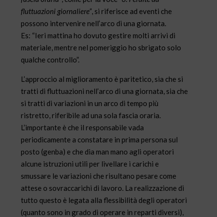
fluttuazioni giornaliere”
, si riferisce ad eventi che
possono intervenire nell’arco di una giornata.
Es: “Ieri mattina ho dovuto gestire molti arrivi di
materiale, mentre nel pomeriggio ho sbrigato solo
qualche controllo”.
L’approccio al miglioramento è paritetico, sia che si
tratti di fluttuazioni nell’arco di una giornata, sia che
si tratti di variazioni in un arco di tempo più
ristretto, riferibile ad una sola fascia oraria.
L’importante è che il responsabile vada
periodicamente a constatare in prima persona sul
posto (genba) e che dia man mano agli operatori
alcune istruzioni utili per livellare i carichi e
smussare le variazioni che risultano pesare come
attese o sovraccarichi di lavoro. La realizzazione di
tutto questo è legata alla flessibilità degli operatori
(quanto sono in grado di operare in reparti diversi),