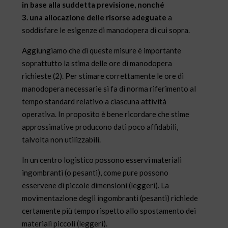
in base alla suddetta previsione, nonché
3. una allocazione delle risorse adeguate
a
soddisfare le esigenze di manodopera di cui sopra.
Aggiungiamo che di queste misure è importante
soprattutto la stima delle ore di manodopera
richieste (2). Per stimare correttamente le ore di
manodopera necessarie si fa di norma riferimento al
tempo standard relativo a ciascuna attività
operativa. In proposito è bene ricordare che stime
approssimative producono dati poco affidabili,
talvolta non utilizzabili.
In un centro logistico possono esservi materiali
ingombranti (o pesanti), come pure possono
esservene di piccole dimensioni (leggeri). La
movimentazione degli ingombranti (pesanti) richiede
certamente più tempo rispetto allo spostamento dei
materiali piccoli (leggeri).