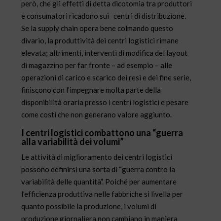
però, che gli effetti di detta dicotomia tra produttori
e consumatori ricadono sui
centri di distribuzione.
Se la supply chain opera bene colmando questo
divario, la produttività dei centri logistici rimane
elevata; altrimenti, interventi di modifica del layout
di magazzino per far fronte – ad esempio – alle
operazioni di carico e scarico dei resi e dei fine serie,
finiscono con l’impegnare molta parte della
disponibilità oraria presso i centri logistici e pesare
come costi che non generano valore aggiunto.
I centri logistici combattono una “guerra
alla variabilità dei volumi”
Le attività di miglioramento dei centri logistici
possono definirsi una sorta di “guerra contro la
variabilità delle quantità”. Poiché per aumentare
l’efficienza produttiva nelle fabbriche si livella per
quanto possibile la produzione, i volumi di
produzione giornaliera non cambiano in maniera