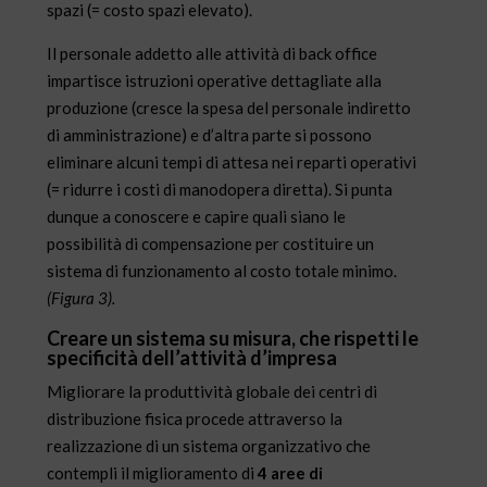
spazi (= costo spazi elevato).
Il personale addetto alle attività di back office
impartisce istruzioni operative dettagliate alla
produzione (cresce la spesa del personale indiretto
di amministrazione) e d’altra parte si possono
eliminare alcuni tempi di attesa nei reparti operativi
(= ridurre i costi di manodopera diretta). Si punta
dunque a conoscere e capire quali siano le
possibilità di compensazione per costituire un
sistema di funzionamento al costo totale minimo.
(Figura 3).
Creare un sistema su misura, che rispetti le
specificità dell’attività d’impresa
Migliorare la produttività globale dei centri di
distribuzione fisica procede attraverso la
realizzazione di un sistema organizzativo che
contempli il miglioramento di
4 aree di