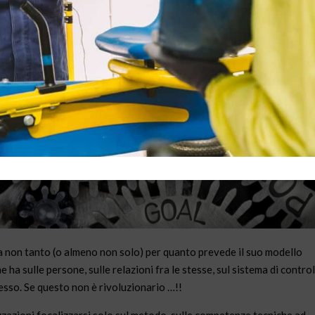
ia non tanto (o almeno non solo) per quanto prevede il suo modello
ha sulle persone, sulle relazioni fra le stesse, sul sistema di control
sso. Se questo non è rivoluzionario …!!