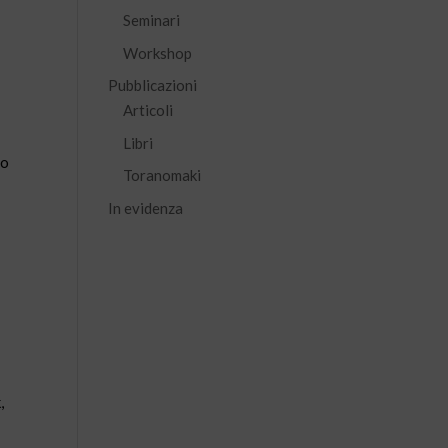
Seminari
Workshop
Pubblicazioni
Articoli
Libri
to
Toranomaki
In evidenza
,