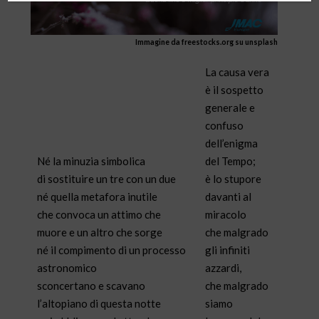
Immagine da freestocks.org su unsplash
La causa vera
è il sospetto
generale e
confuso
dell’enigma
Né la minuzia simbolica
del Tempo;
di sostituire un tre con un due
è lo stupore
né quella metafora inutile
davanti al
che convoca un attimo che
miracolo
muore e un altro che sorge
che malgrado
né il compimento di un processo
gli infiniti
astronomico
azzardi,
sconcertano e scavano
che malgrado
l’altopiano di questa notte
siamo