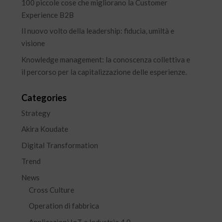
100 piccole cose che migliorano la Customer
Experience B2B
Il nuovo volto della leadership: fiducia, umiltà e
visione
Knowledge management: la conoscenza collettiva e
il percorso per la capitalizzazione delle esperienze.
Categories
Strategy
Akira Koudate
Digital Transformation
Trend
News
Cross Culture
Operation di fabbrica
Applicazioni IoT e Industria 4.0