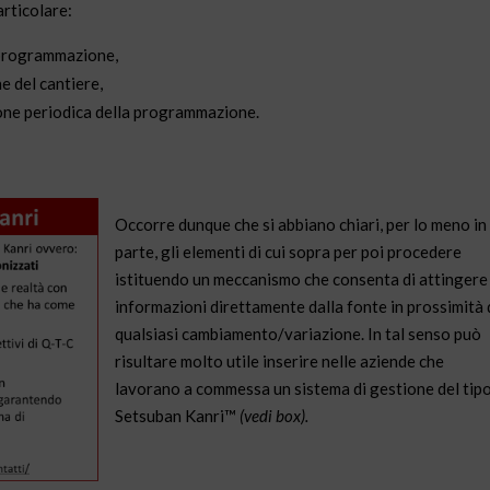
articolare:
a programmazione,
 del cantiere,
isione periodica della programmazione.
Occorre dunque che si abbiano chiari, per lo meno in
parte, gli elementi di cui sopra per poi procedere
istituendo
un meccanismo che consenta di attingere 
informazioni direttamente dalla fonte in prossimità 
qualsiasi cambiamento/variazione. In tal senso può
risultare molto utile inserire nelle aziende che
lavorano a commessa un sistema di gestione del tip
Setsuban Kanri™
(vedi box).