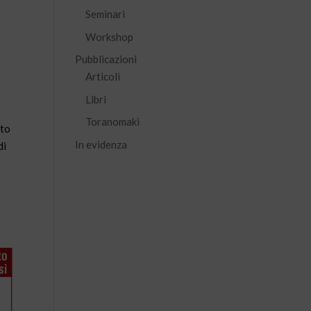
Seminari
Workshop
Pubblicazioni
Articoli
Libri
Toranomaki
ato
In evidenza
di