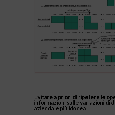
Evitare a priori di ripetere le o
informazioni
sulle variazioni di
aziendale più idonea