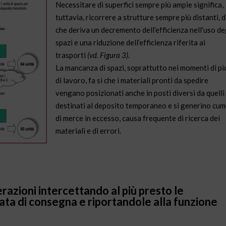
Necessitare di superfici sempre più ampie significa,
tuttavia, ricorrere a strutture sempre più distanti, d
che deriva un decremento dell’efficienza nell’uso de
spazi e una riduzione dell’efficienza riferita ai
trasporti
(vd. Figura 3)
.
La mancanza di spazi, soprattutto nei momenti di pi
di lavoro, fa sì che i materiali pronti da spedire
vengano posizionati anche in posti diversi da quelli
destinati al deposito temporaneo e si generino cum
di merce in eccesso, causa frequente di ricerca dei
materiali e di errori.
perazioni intercettando al più presto le
 data di consegna e riportandole alla funzione