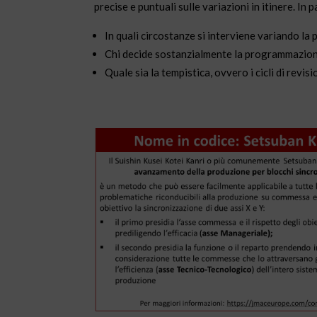
precise e puntuali sulle variazioni in itinere. In p
In quali circostanze si interviene variando l
Chi decide sostanzialmente la programmazione
Quale sia la tempistica, ovvero i cicli di rev