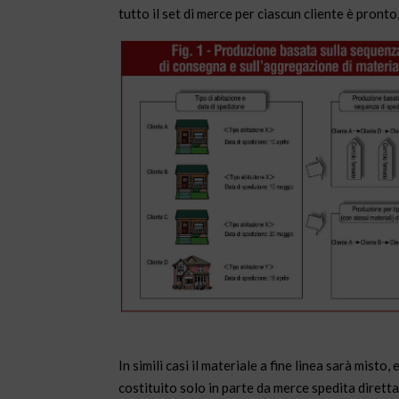
tutto il set di merce per ciascun cliente è pront
In simili casi il materiale a fine linea sarà misto, 
costituito solo in parte da merce spedita dirett