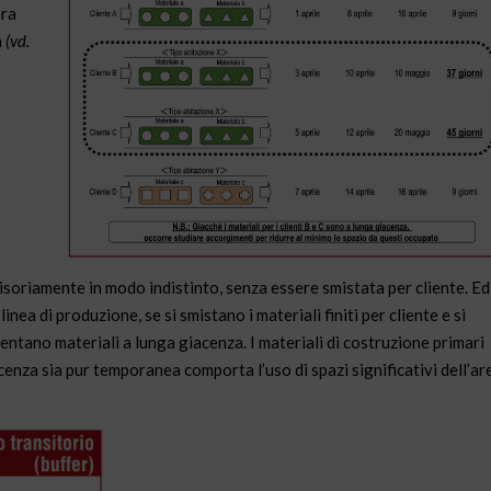
ora
a
(vd.
isoriamente in modo indistinto, senza essere smistata per cliente. Ed
nea di produzione, se si smistano i materiali finiti per cliente e si
entano materiali a lunga giacenza. I materiali di costruzione primari
cenza sia pur temporanea comporta l’uso di spazi significativi dell’ar