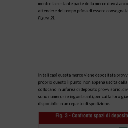
mentre la restante parte della merce dovrà anc
attendere del tempo prima di essere consegnat
Figura 2).
In tali casi questa merce viene depositata provv
proprio questo il punto: non appena uscita dalla li
collocano in un’area di deposito provvisorio, div
sono numerosi e ingombranti, per cui la loro gia
disponibile in un reparto di spedizione.